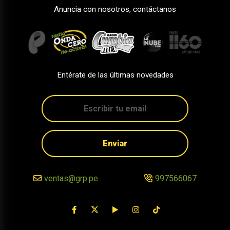
Anuncia con nosotros, contáctanos
Entérate de las últimas novedades
Enviar
ventas@grp.pe
997566067