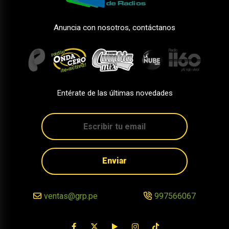
Anuncia con nosotros, contáctanos
Entérate de las últimas novedades
Enviar
ventas@grp.pe
997566067