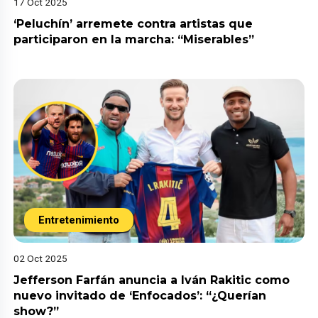
17 Oct 2025
‘Peluchín’ arremete contra artistas que
participaron en la marcha: “Miserables”
Entretenimiento
02 Oct 2025
Jefferson Farfán anuncia a Iván Rakitic como
nuevo invitado de ‘Enfocados’: “¿Querían
show?”