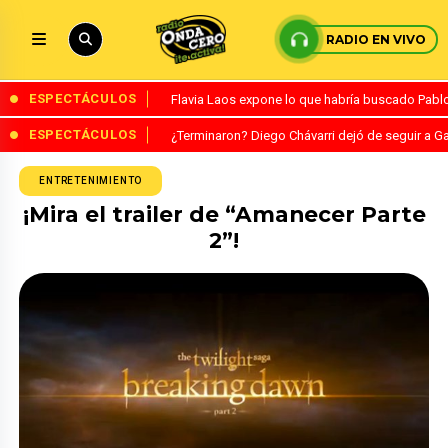
RADIO EN VIVO
ESPECTÁCULOS
Flavia Laos expone lo que habría buscado Pablo 
ESPECTÁCULOS
¿Terminaron? Diego Chávarri dejó de seguir a Ga
ENTRETENIMIENTO
¡Mira el trailer de “Amanecer Parte
2”!