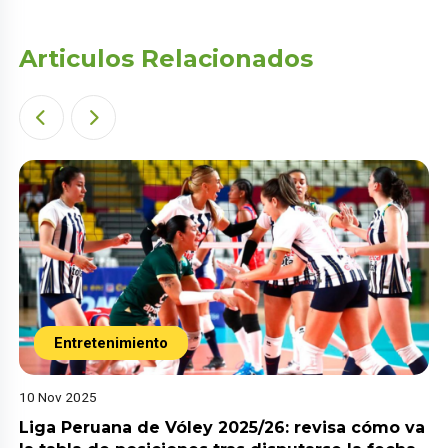
Articulos Relacionados
Entretenimiento
10 Nov 2025
Liga Peruana de Vóley 2025/26: revisa cómo va