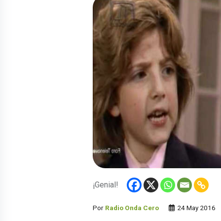
¡Genial!
Por
Radio Onda Cero
24 May 2016