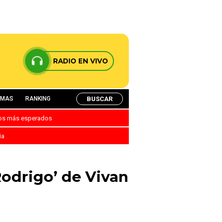
RADIO EN VIVO
BUSCAR
AMAS
RANKING
nos más esperados
ia
Rodrigo’ de Vivan