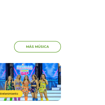
MÁS MÚSICA
ntretenimiento