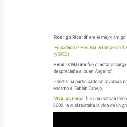
‘
Rodrigo Ricardi
‘ era el mejor amigo 
¡Felicidades! Peruana la rompe en ‘L
(VIDEO)
Hendrik Marine
fue el actor encargad
despreciaba al buen ‘Angelito’.
Hendrik ha participado en diversas no
encarnó a ‘Fabián Espejo’.
‘
Viva los niños
‘ fue una exitosa tele
2002, la cual relataba la vida de un 