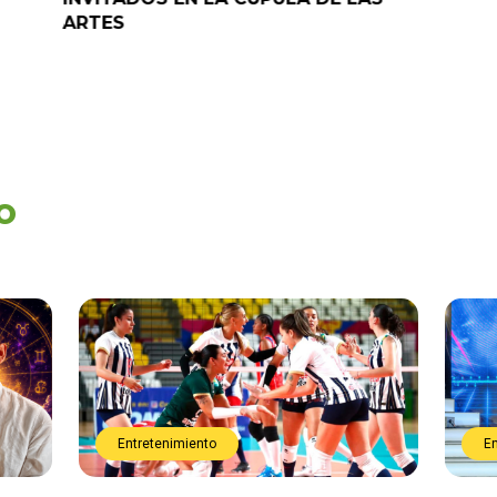
o
Entretenimiento
E