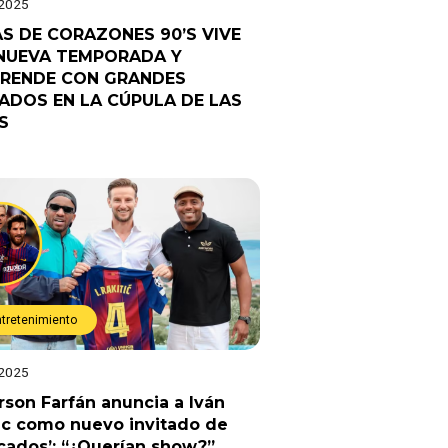
 2025
AS DE CORAZONES 90’S VIVE
NUEVA TEMPORADA Y
RENDE CON GRANDES
TADOS EN LA CÚPULA DE LAS
S
ntretenimiento
 2025
rson Farfán anuncia a Iván
ic como nuevo invitado de
cados’: “¿Querían show?”