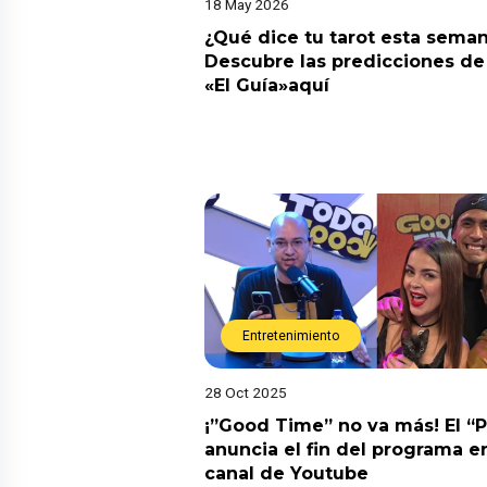
18 May 2026
¿Qué dice tu tarot esta sema
Descubre las predicciones de 
«El Guía»aquí
Entretenimiento
28 Oct 2025
¡”Good Time” no va más! El “
anuncia el fin del programa en
canal de Youtube