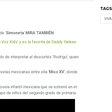
TAG
VIVA
de ‘
Simoneta
‘.
MIRA TAMBIÉN:
a Voz Kids’ y es la favorita de Daddy Yankee
o de interpretar al descortés ‘Rodrigo’, quien
velas mexicanas entre ella ‘
Miss XV
‘, donde
novela infantil mexicana que se estrenó en el
grupo de niños del segundo grado de primaria.