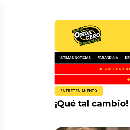
ÚLTIMAS NOTICIAS
FARÁNDULA
DE
JUEGOS Y A
ENTRETENIMIENTO
¡Qué tal cambio!