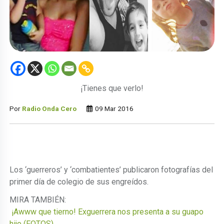
¡Tienes que verlo!
Por
Radio Onda Cero
09 Mar 2016
Los ‘guerreros’ y ‘combatientes’ publicaron fotografías del
primer día de colegio de sus engreídos.
MIRA TAMBIÉN:
¡Awww que tierno! Exguerrera nos presenta a su guapo
hijo (FOTOS)