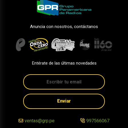
Anuncia con nosotros, contáctanos
Entérate de las últimas novedades
Enviar
ventas@grp.pe
997566067