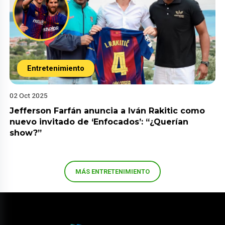
Entretenimiento
02 Oct 2025
Jefferson Farfán anuncia a Iván Rakitic como
nuevo invitado de ‘Enfocados’: “¿Querían
show?”
MÁS ENTRETENIMIENTO