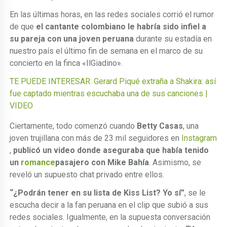
En las últimas horas, en las redes sociales corrió el rumor
de que
el cantante colombiano le habría sido infiel a
su pareja con una joven peruana
durante su estadía en
nuestro país el último fin de semana en el marco de su
concierto en la finca «IlGiadino».
TE PUEDE INTERESAR: Gerard Piqué extraña a Shakira: así
fue captado mientras escuchaba una de sus canciones |
VIDEO
Ciertamente, todo comenzó cuando
Betty Casas
, una
joven trujillana con más de 23 mil seguidores en
Instagram
,
publicó un
video donde aseguraba que había tenido
un
romance
pasajero con Mike Bahía
. Asimismo, se
reveló un supuesto chat privado entre ellos.
“¿Podrán tener en su lista de Kiss List? Yo sí”
, se le
escucha decir a la fan peruana en el clip que subió a sus
redes sociales. Igualmente, en la supuesta conversación