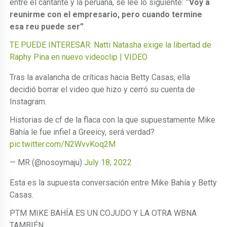
entre el cantante y la peruana, se lee lo siguiente:
“Voy a
reunirme con el empresario, pero cuando termine
esa reu puede ser”
.
TE PUEDE INTERESAR: Natti Natasha exige la libertad de
Raphy Pina en nuevo videoclip | VIDEO
Tras la avalancha de críticas hacia Betty Casas, ella
decidió borrar el video que hizo y cerró su cuenta de
Instagram.
Historias de cf de la flaca con la que supuestamente Mike
Bahía le fue infiel a Greeicy, será verdad?
pic.twitter.com/N2WvvKoq2M
— MR (@nosoymaju)
July 18, 2022
Esta es la supuesta conversación entre Mike Bahía y Betty
Casas.
PTM MIKE BAHÍA ES UN COJUDO Y LA OTRA WBNA
TAMBIÉN