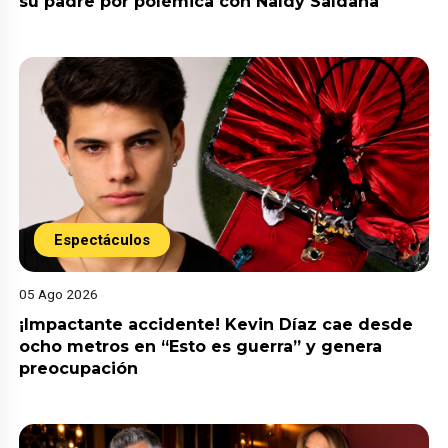
su padre por polémica con Naldy Saldaña
Espectáculos
05 Ago 2026
¡Impactante accidente! Kevin Díaz cae desde
ocho metros en “Esto es guerra” y genera
preocupación