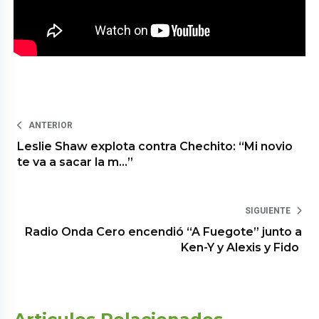
ANTERIOR
Leslie Shaw explota contra Chechito: “Mi novio
te va a sacar la m…”
SIGUIENTE
Radio Onda Cero encendió “A Fuegote” junto a
Ken-Y y Alexis y Fido