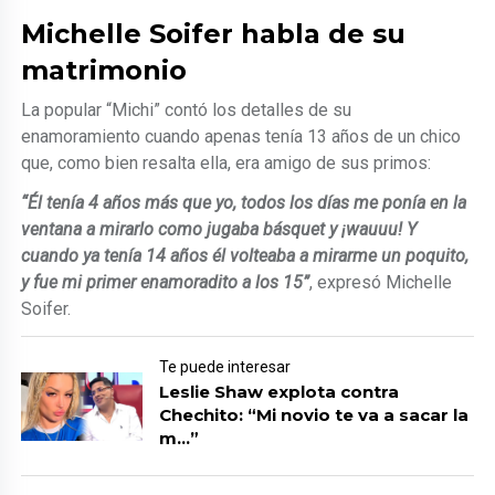
Michelle Soifer habla de su
matrimonio
La popular “Michi” contó los detalles de su
enamoramiento cuando apenas tenía 13 años de un chico
que, como bien resalta ella, era amigo de sus primos:
“Él tenía 4 años más que yo, todos los días me ponía en la
ventana a mirarlo como jugaba básquet y ¡wauuu! Y
cuando ya tenía 14 años él volteaba a mirarme un poquito,
y fue mi primer enamoradito a los 15”
, expresó Michelle
Soifer.
Te puede interesar
Leslie Shaw explota contra
Chechito: “Mi novio te va a sacar la
m…”