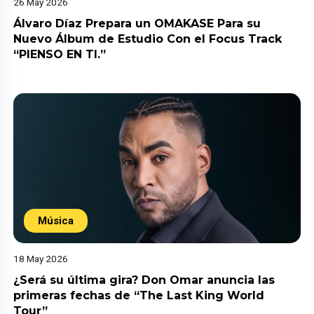
26 May 2026
Álvaro Díaz Prepara un OMAKASE Para su
Nuevo Álbum de Estudio Con el Focus Track
“PIENSO EN TI.”
Música
18 May 2026
¿Será su última gira? Don Omar anuncia las
primeras fechas de “The Last King World
Tour”