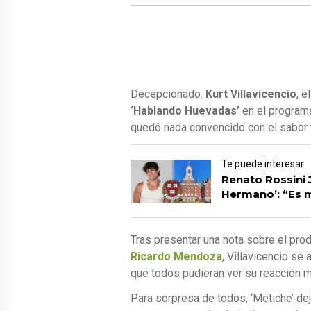
Decepcionado.
Kurt Villavicencio
, e
‘Hablando Huevadas’
en el programa
quedó nada convencido con el sabor y
Te puede interesar
Renato Rossini 
Hermano’: “Es m
Tras presentar una nota sobre el pr
Ricardo Mendoza
, Villavicencio se 
que todos pudieran ver su reacción 
Para sorpresa de todos, ‘Metiche’ de