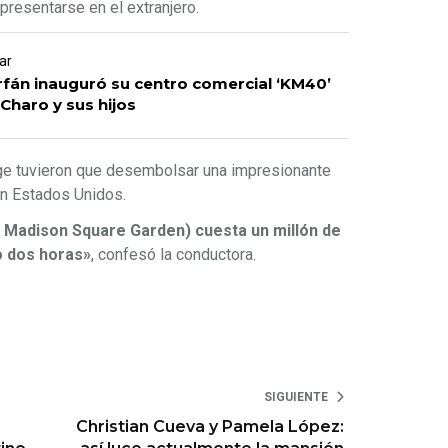
resentarse en el extranjero.
ar
rfán inauguró su centro comercial ‘KM40’
Charo y sus hijos
ge tuvieron que desembolsar una impresionante
en Estados Unidos.
el Madison Square Garden) cuesta un millón de
o dos horas»
, confesó la conductora.
SIGUIENTE
Christian Cueva y Pamela López: