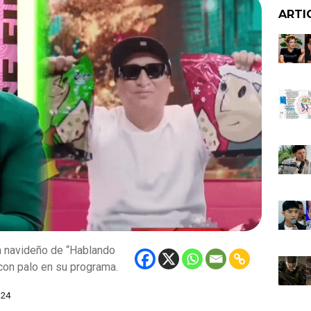
ARTI
n navideño de “Hablando
 con palo en su programa.
024