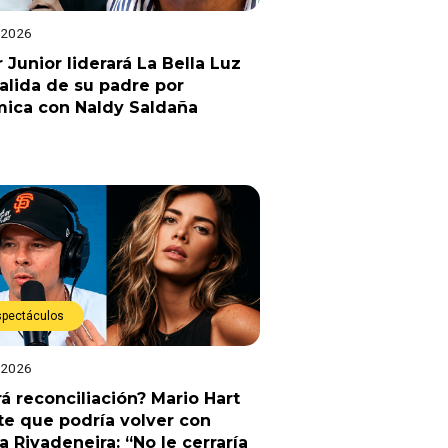
 2026
 Junior liderará La Bella Luz
salida de su padre por
mica con Naldy Saldaña
spectáculos
 2026
á reconciliación? Mario Hart
e que podría volver con
a Rivadeneira: “No le cerraría