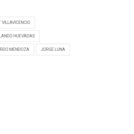
S
 VILLAVICENCIO
LANDO HUEVADAS
ARDO MENDOZA
JORGE LUNA