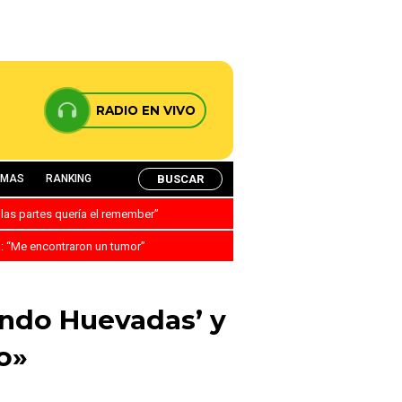
RADIO EN VIVO
BUSCAR
AMAS
RANKING
 las partes quería el remember”
a: “Me encontraron un tumor”
ando Huevadas’ y
o»