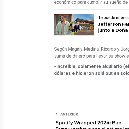
económico para cumplir su sueño de p
Te puede interes
Jefferson Fa
junto a Doña 
Según Magaly Medina, Ricardo y Jor
suma de dinero para llevar su show 
«Increíble, solamente alquilarlo (
dólares e hicieron sold out en sol
ANTERIOR
Spotify Wrapped 2024: Bad