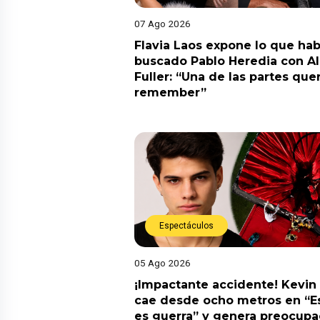
07 Ago 2026
Flavia Laos expone lo que hab
buscado Pablo Heredia con A
Fuller: “Una de las partes quer
remember”
Espectáculos
05 Ago 2026
¡Impactante accidente! Kevin
cae desde ocho metros en “E
es guerra” y genera preocupa