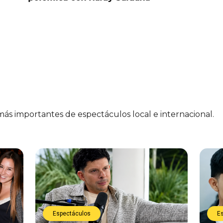
preocup
 más importantes de espectáculos local e internacional.
Espectáculos
E