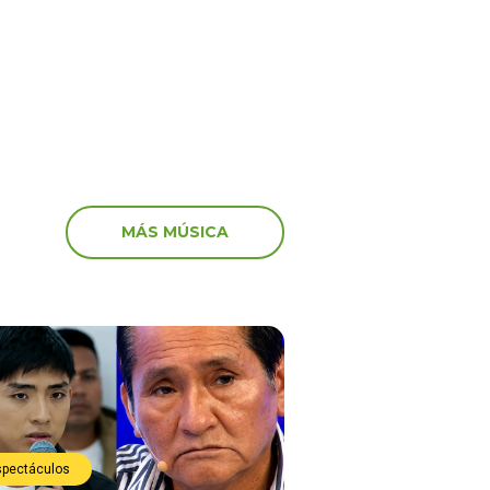
ación
MÁS MÚSICA
spectáculos