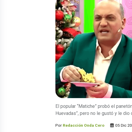
El popular “Matiche” probó el panetó
Huevadas”, pero no le gustó y le dio
Por
Redacción Onda Cero
05 Dic 2