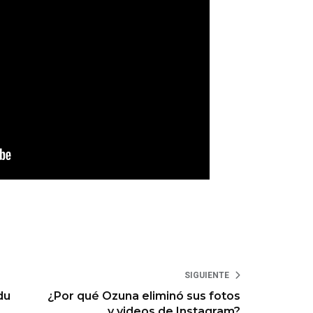
SIGUIENTE
du
¿Por qué Ozuna eliminó sus fotos
y videos de Instagram?