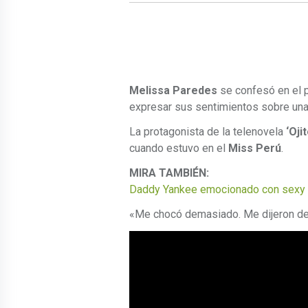
Melissa Paredes
se confesó en el
expresar sus sentimientos sobre una
La protagonista de la telenovela
‘Oji
cuando estuvo en el
Miss Perú
.
MIRA TAMBIÉN:
Daddy Yankee emocionado con sexy ba
«Me chocó demasiado. Me dijeron de