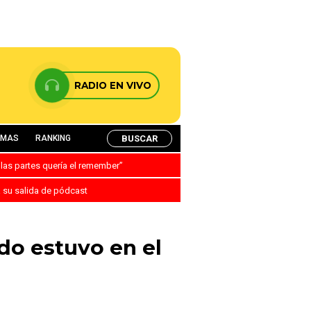
RADIO EN VIVO
BUSCAR
AMAS
RANKING
 las partes quería el remember”
a su salida de pódcast
do estuvo en el