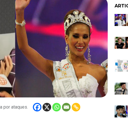
ARTI
a por ataques.