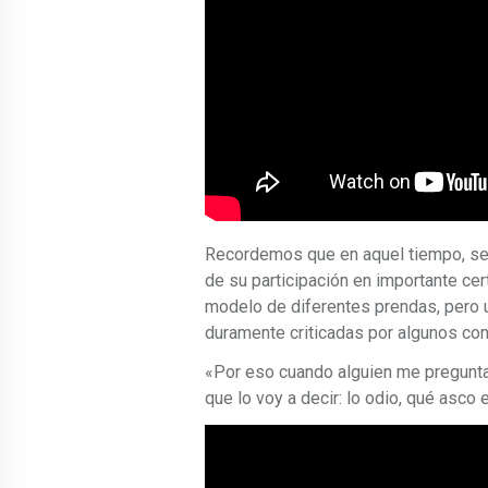
Recordemos que en aquel tiempo, se 
de su participación en importante cer
modelo de diferentes prendas, pero u
duramente criticadas por algunos cond
«Por eso cuando alguien me pregunta 
que lo voy a decir: lo odio, qué asco e