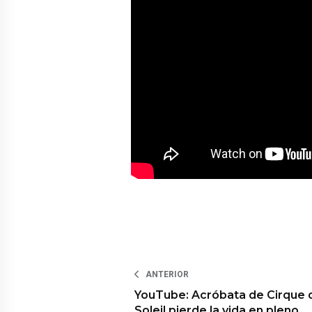
ANTERIOR
YouTube: Acróbata de Cirque 
Soleil pierde la vida en pleno