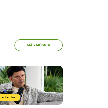
MÁS MÚSICA
spectáculos