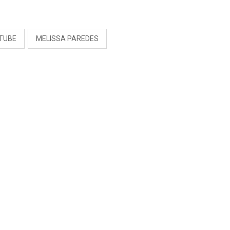
S
TUBE
MELISSA PAREDES