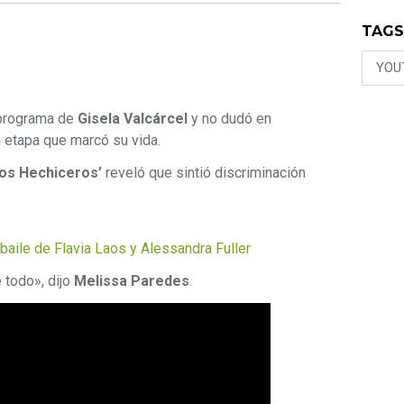
TAG
YOU
 programa de
Gisela Valcárcel
y no dudó en
 etapa que marcó su vida.
tos Hechiceros’
reveló que sintió discriminación
ile de Flavia Laos y Alessandra Fuller
 todo», dijo
Melissa Paredes
.