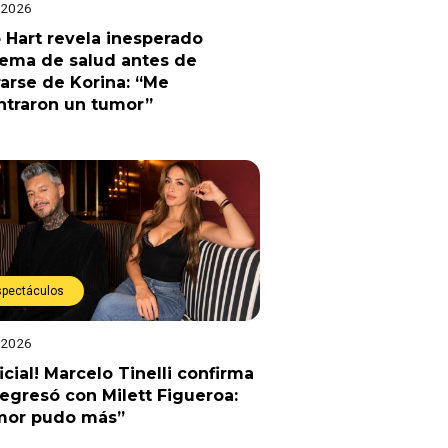
 2026
 Hart revela inesperado
lema de salud antes de
arse de Korina: “Me
ntraron un tumor”
spectáculos
 2026
ficial! Marcelo Tinelli confirma
egresó con Milett Figueroa:
amor pudo más”