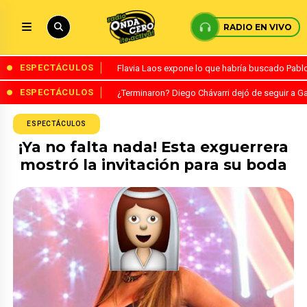
RADIO EN VIVO
ESPECTÁCULOS
Flavia Laos expone lo que habría buscado Pablo 
ESPECTÁCULOS
¿Terminaron? Diego Chávarri dejó de seguir a Ga
ESPECTÁCULOS
¡Ya no falta nada! Esta exguerrera
mostró la invitación para su boda