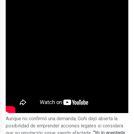
Aunque no confirmó una demanda, Goñi dejó abierta la
posibilidad de emprender acciones legales si considera
que su reputación sigue siendo afectada.
“Yo lo aceptaría