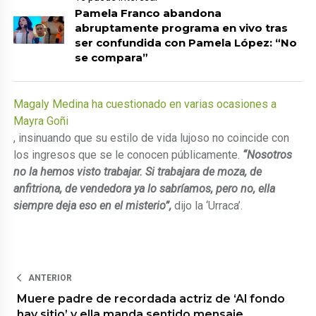
Pamela Franco abandona
abruptamente programa en vivo tras
ser confundida con Pamela López: “No
se compara”
Magaly Medina ha cuestionado en varias ocasiones a
Mayra Goñi
, insinuando que su estilo de vida lujoso no coincide con
los ingresos que se le conocen públicamente.
“Nosotros
no la hemos visto trabajar. Si trabajara de moza, de
anfitriona, de vendedora ya lo sabríamos, pero no, ella
siempre deja eso en el misterio”,
dijo la ‘Urraca’.
ANTERIOR
Muere padre de recordada actriz de ‘Al fondo
hay sitio’ y ella manda sentido mensaje