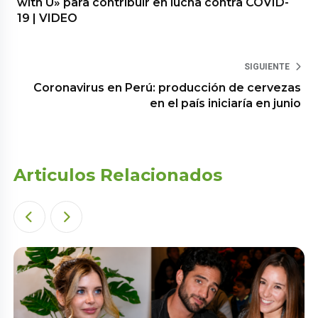
with U» para contribuir en lucha contra COVID-
19 | VIDEO
SIGUIENTE
Coronavirus en Perú: producción de cervezas
en el país iniciaría en junio
Articulos Relacionados