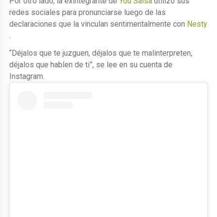
Por otro lado, la exintegrante de
You Salsa
utilizó sus
redes sociales para pronunciarse luego de las
declaraciones que la vinculan sentimentalmente con
Nesty
.
“Déjalos que te juzguen, déjalos que te malinterpreten,
déjalos que hablen de ti”, se lee en su cuenta de
Instagram.