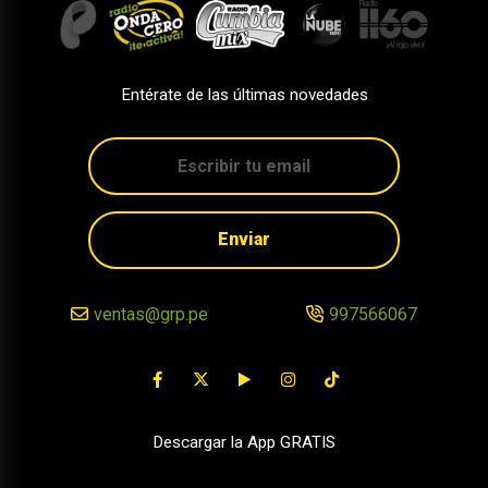
Entérate de las últimas novedades
Enviar
ventas@grp.pe
997566067
Descargar la App GRATIS