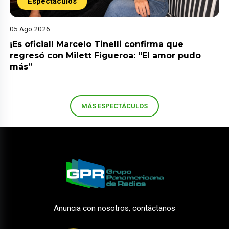
Espectáculos
05 Ago 2026
¡Es oficial! Marcelo Tinelli confirma que
regresó con Milett Figueroa: “El amor pudo
más”
MÁS ESPECTÁCULOS
Anuncia con nosotros, contáctanos