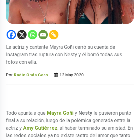
La actriz y cantante Mayra Goñi cerró su cuenta de
Instagram tras ruptura con Nesty y él borró todas sus
fotos con ella.
Por
Radio Onda Cero
12 May 2020
Todo apunta a que
Mayra Goñi
y
Nesty
le pusieron punto
final a su relación, luego de la polémica generada entre la
actriz y
A
my Gutiérrez
, al haber terminado su amistad. En
las redes sociales ya no existe rastro del amor que tanto