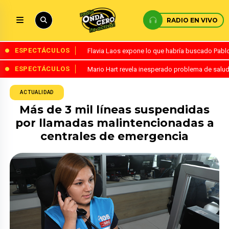
RADIO EN VIVO
ESPECTÁCULOS
Flavia Laos expone lo que habría buscado Pablo 
ESPECTÁCULOS
Mario Hart revela inesperado problema de salud
ACTUALIDAD
Más de 3 mil líneas suspendidas
por llamadas malintencionadas a
centrales de emergencia