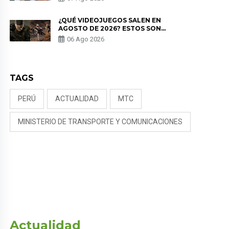
NALDY SALDAÑA
¿QUÉ VIDEOJUEGOS SALEN EN
AGOSTO DE 2026? ESTOS SON
LOS ESTRENOS MÁS ESPERADOS
06 Ago 2026
TAGS
PERÚ
ACTUALIDAD
MTC
MINISTERIO DE TRANSPORTE Y COMUNICACIONES
Actualidad