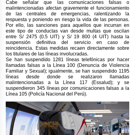
Cabe señalar que las comunicaciones falsas o
malintencionadas afectan gravemente el funcionamiento
de las centrales de emergencias, ralentizando la
respuesta y poniendo en riesgo la vida de las personas.
Por ello, las sanciones para aquellos que incurran en
este tipo de conductas van desde multas que oscilan
entre S/ 2475 (0.5 UIT) y S/ 19 800 (4 UIT) hasta la
suspensión definitiva del servicio en caso de
reincidencia. Estas medidas recaen directamente sobre
los titulares de las líneas involucradas.
Se han suspendido 1281 líneas telefónicas por hacer
llamadas falsas a la Línea 100 (Denuncia de Violencia
Familiar y Sexual); igualmente, se han suspendido 1195
líneas desde donde se realizaron llamadas
malintencionadas a la Línea 117 (Essalud); y se
suspendieron 345 líneas por comunicaciones falsas a la
Línea 105 (Policía Nacional del Perú).