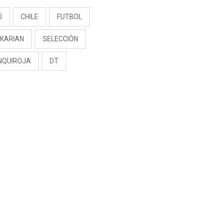
Ú
CHILE
FUTBOL
KARIAN
SELECCIÓN
NQUIROJA
DT