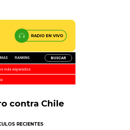
RADIO EN VIVO
BUSCAR
AMAS
RANKING
nos más esperados
ia
o contra Chile
CULOS RECIENTES