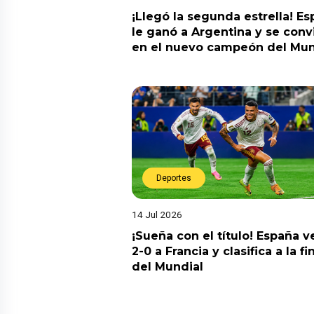
¡Llegó la segunda estrella! E
le ganó a Argentina y se convi
en el nuevo campeón del Mun
Deportes
14 Jul 2026
¡Sueña con el título! España v
2-0 a Francia y clasifica a la fi
del Mundial