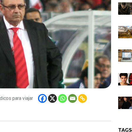
icos para viajar
TAG