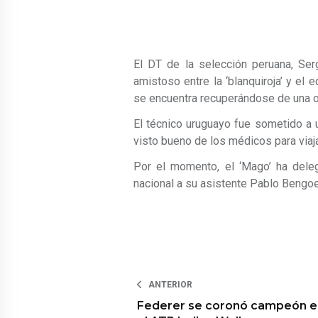
El DT de la selección peruana, Serg
amistoso entre la ‘blanquiroja’ y el 
se encuentra recuperándose de una o
El técnico uruguayo fue sometido a 
visto bueno de los médicos para viaja
Por el momento, el ‘Mago’ ha deleg
nacional a su asistente Pablo Bengo
ANTERIOR
Federer se coronó campeón e