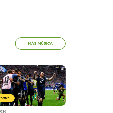
MÁS MÚSICA
eportes
2026