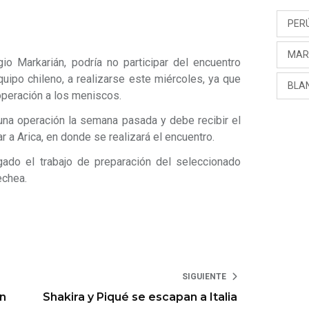
PER
MAR
io Markarián, podría no participar del encuentro
equipo chileno, a realizarse este miércoles, ya que
BLA
peración a los meniscos.
una operación la semana pasada y debe recibir el
r a Arica, en donde se realizará el encuentro.
ado el trabajo de preparación del seleccionado
echea.
SIGUIENTE
n
Shakira y Piqué se escapan a Italia