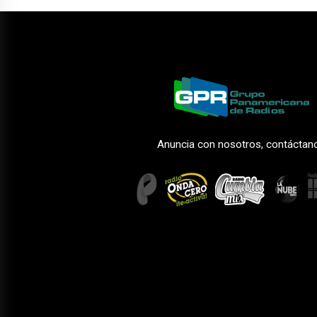
Anuncia con nosotros, contáctan