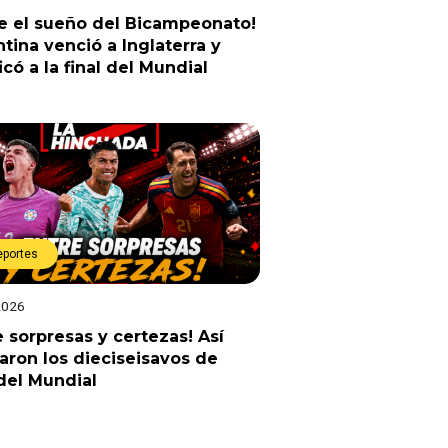
e el sueño del Bicampeonato!
tina venció a Inglaterra y
ficó a la final del Mundial
eportes
2026
e sorpresas y certezas! Así
ron los dieciseisavos de
 del Mundial