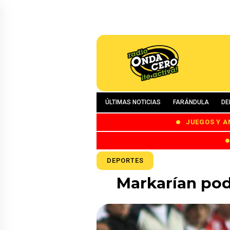
ÚLTIMAS NOTICIAS
FARÁNDULA
DE
JUEGOS Y A
DEPORTES
Markarían pod