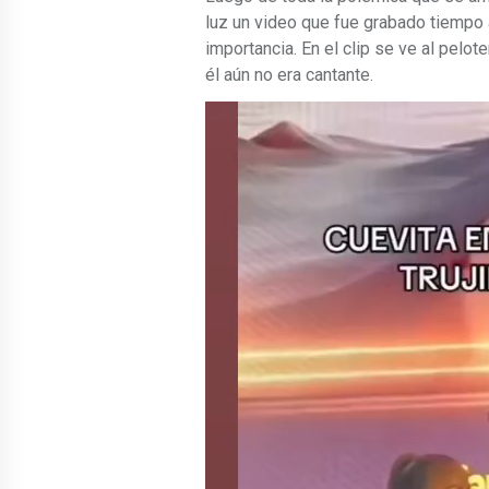
luz un video que fue grabado tiempo a
importancia. En el clip se ve al pelot
él aún no era cantante.