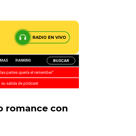
RADIO EN VIVO
BUSCAR
AMAS
RANKING
 las partes quería el remember”
a su salida de pódcast
to romance con