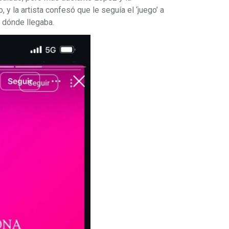
y la artista confesó que le seguía el ‘juego’ a
a dónde llegaba.