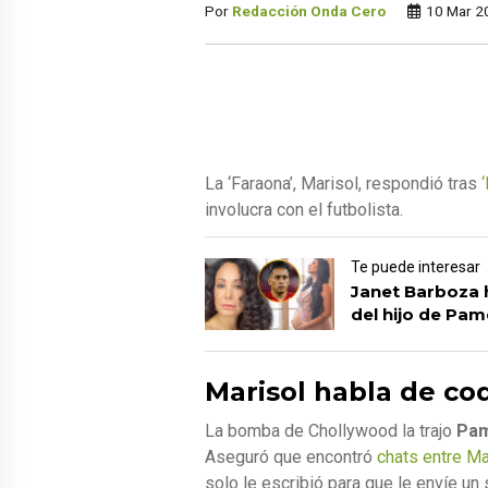
Por
Redacción Onda Cero
10 Mar 2
La ‘Faraona’, Marisol, respondió tras
involucra con el futbolista.
Te puede interesar
Janet Barboza 
del hijo de Pam
Marisol habla de c
La bomba de Chollywood la trajo
Pam
Aseguró que encontró
chats entre Ma
solo le escribió para que le envíe un