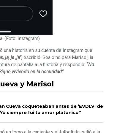
. (Foto: Instagram)
ó una historia en su cuenta de Instagram que
 ja, ja ,ja”
, escribió. Sea o no para Marisol, la
ptura de pantalla a la historia y respondió:
“No
 Sigue viviendo en la oscuridad”
.
ueva y Marisol
tian Cueva coqueteaban antes de ‘EVDLV’ de
Yo siempre fui tu amor platónico”
en torno a la cantante y el futbolista, salió a la