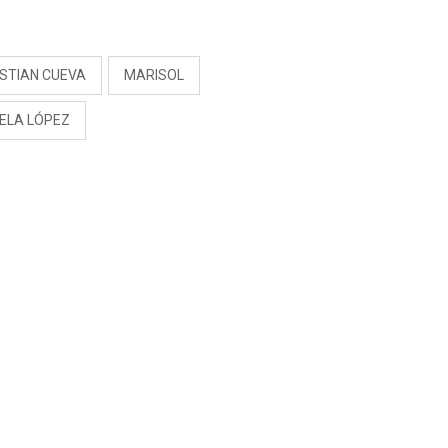
S
ISTIAN CUEVA
MARISOL
ELA LÓPEZ