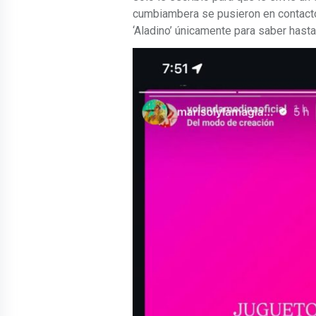
cumbiambera se pusieron en contacto, 
‘Aladino’ únicamente para saber hast