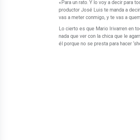
«Para un rato. Y lo voy a decir para t
productor José Luis te manda a decir
vas a meter conmigo, y te vas a quema
Lo cierto es que Mario Irivarren en t
nada que ver con la chica que le agar
él porque no se presta para hacer ‘sh