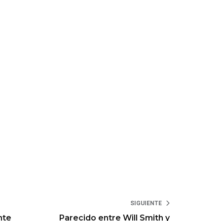
SIGUIENTE
nte
Parecido entre Will Smith y