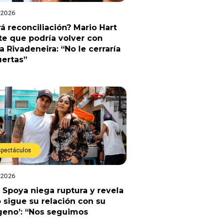
 2026
á reconciliación? Mario Hart
e que podría volver con
a Rivadeneira: “No le cerraría
uertas”
spectáculos
 2026
 Spoya niega ruptura y revela
sigue su relación con su
geno’: “Nos seguimos