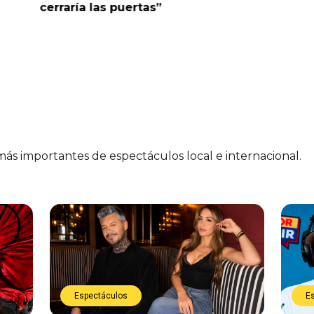
cerraría las puertas”
me parec
 más importantes de espectáculos local e internacional.
Espectáculos
E