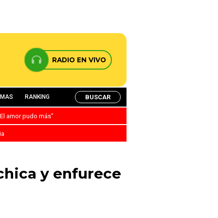
RADIO EN VIVO
BUSCAR
AMAS
RANKING
: “El amor pudo más”
ia
 chica y enfurece