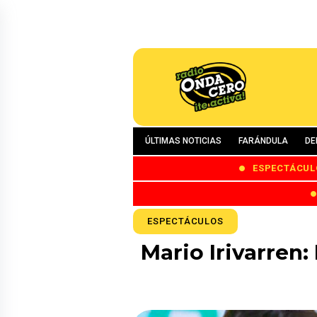
ÚLTIMAS NOTICIAS
FARÁNDULA
DE
ESPECTÁCUL
ESPECTÁCULOS
Mario Irivarren: