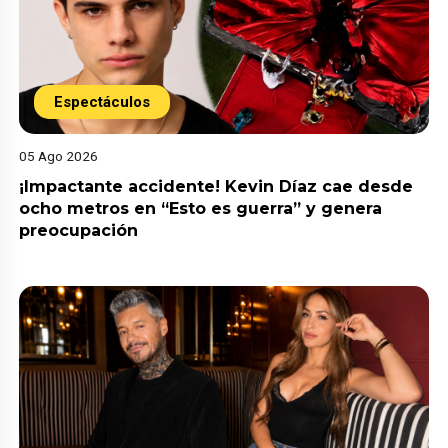
Espectáculos
05 Ago 2026
¡Impactante accidente! Kevin Díaz cae desde
ocho metros en “Esto es guerra” y genera
preocupación