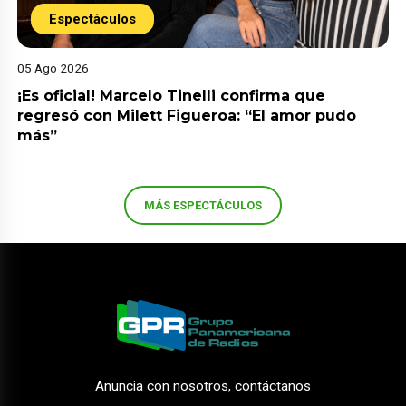
Espectáculos
05 Ago 2026
¡Es oficial! Marcelo Tinelli confirma que
regresó con Milett Figueroa: “El amor pudo
más”
MÁS ESPECTÁCULOS
Anuncia con nosotros, contáctanos