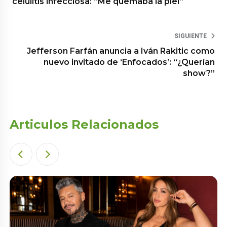
celulitis infecciosa: “Me quemaba la piel”
SIGUIENTE
Jefferson Farfán anuncia a Iván Rakitic como
nuevo invitado de ‘Enfocados’: “¿Querían
show?”
Articulos Relacionados