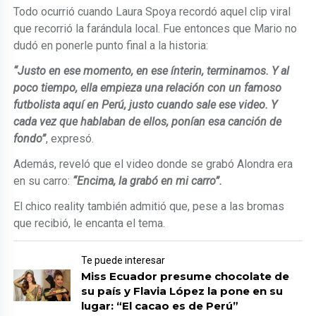
Todo ocurrió cuando Laura Spoya recordó aquel clip viral
que recorrió la farándula local. Fue entonces que Mario no
dudó en ponerle punto final a la historia:
“Justo en ese momento, en ese ínterin, terminamos. Y al
poco tiempo, ella empieza una relación con un famoso
futbolista aquí en Perú, justo cuando sale ese video. Y
cada vez que hablaban de ellos, ponían esa canción de
fondo”
, expresó.
Además, reveló que el video donde se grabó Alondra era
en su carro:
“Encima, la grabó en mi carro”.
El chico reality también admitió que, pese a las bromas
que recibió, le encanta el tema.
Te puede interesar
Miss Ecuador presume chocolate de
su país y Flavia López la pone en su
lugar: “El cacao es de Perú”