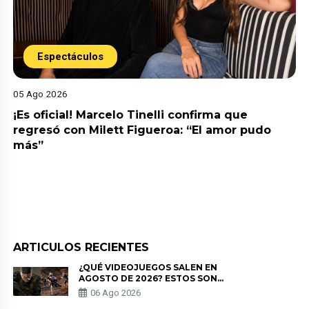
Espectáculos
05 Ago 2026
¡Es oficial! Marcelo Tinelli confirma que
regresó con Milett Figueroa: “El amor pudo
más”
ARTICULOS RECIENTES
¿QUÉ VIDEOJUEGOS SALEN EN
AGOSTO DE 2026? ESTOS SON
LOS ESTRENOS MÁS ESPERADOS
06 Ago 2026