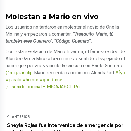
Molestan a Mario en vivo
Los usuarios no tardaron en molestar al novio de Onelia
Molina y empezaron a comentar:
“Tranquilo, Mario, tú
también eres Guerrero”
,
“Código Guerrero”.
Con esta revelación de Mario Irivarren, el famoso video de
Alondra García Miró cobra un nuevo sentido, despejando el
rumor que por años vinculó la canción con Paolo Guerrero.
@migajasclip
Mario recuerda canción con Alondra! xd
#fyp
#paratii
#humor
#goodtime
♬ sonido original – MIGAJASCLIPs
ANTERIOR
Sheyla Rojas fue intervenida de emergencia por