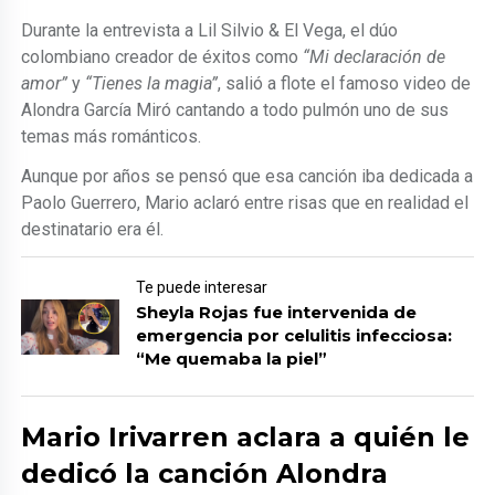
Durante la entrevista a Lil Silvio & El Vega, el dúo
colombiano creador de éxitos como
“Mi declaración de
amor”
y
“Tienes la magia”
, salió a flote el famoso video de
Alondra García Miró cantando a todo pulmón uno de sus
temas más románticos.
Aunque por años se pensó que esa canción iba dedicada a
Paolo Guerrero, Mario aclaró entre risas que en realidad el
destinatario era él.
Te puede interesar
Sheyla Rojas fue intervenida de
emergencia por celulitis infecciosa:
“Me quemaba la piel”
Mario Irivarren aclara a quién le
dedicó la canción Alondra