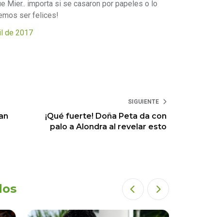
e Mier.. importa si se casaron por papeles o lo
emos ser felices!
il de 2017
SIGUIENTE
an
¡Qué fuerte! Doña Peta da con
palo a Alondra al revelar esto
dos