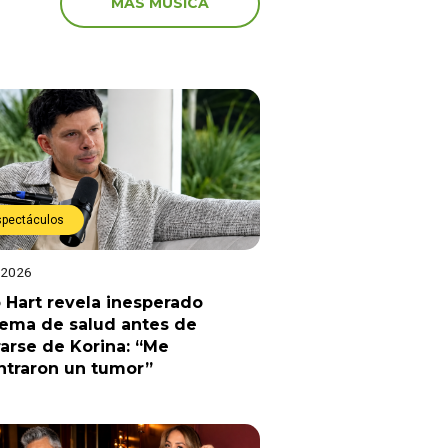
MÁS MÚSICA
spectáculos
 2026
 Hart revela inesperado
lema de salud antes de
arse de Korina: “Me
ntraron un tumor”