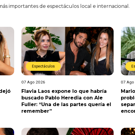
 más importantes de espectáculos local e internacional.
Espectáculos
E
07 Ago 2026
07 Ago
dejó
Flavia Laos expone lo que habría
Mario
buscado Pablo Heredia con Ale
prob
Fuller: “Una de las partes quería el
separ
remember”
enco