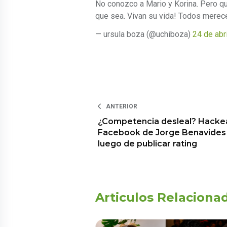
No conozco a Mario y Korina. Pero qu
que sea. Vivan su vida! Todos merec
— ursula boza (@uchiboza)
24 de abr
ANTERIOR
¿Competencia desleal? Hacke
Facebook de Jorge Benavides
luego de publicar rating
Articulos Relaciona