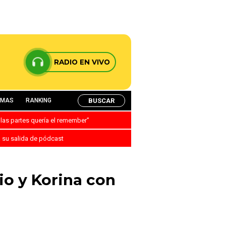
RADIO EN VIVO
BUSCAR
AMAS
RANKING
 las partes quería el remember”
a su salida de pódcast
io y Korina con