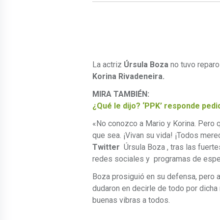
La actriz
Úrsula Boza
no tuvo reparos
Korina Rivadeneira.
MIRA TAMBIÉN:
¿Qué le dijo? ‘PPK’ responde pedid
«No conozco a Mario y Korina. Pero q
que sea. ¡Vivan su vida! ¡Todos mere
Twitter
Úrsula Boza , tras las fuerte
redes sociales y programas de espe
Boza prosiguió en su defensa, pero 
dudaron en decirle de todo por dicha r
buenas vibras a todos.