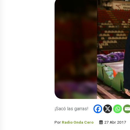
¡Sacó las garras!
Por
Radio Onda Cero
27 Abr 2017