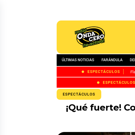
ÚLTIMAS NOTICIAS
FARÁNDULA
DE
ESPECTÁCULOS
Fl
ESPECTÁCULO
ESPECTÁCULOS
¡Qué fuerte! C