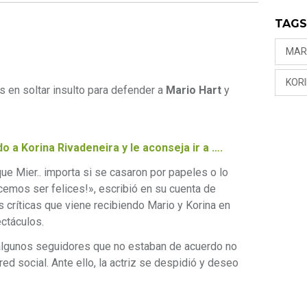
TAG
MAR
KOR
 en soltar insulto para defender a
Mario Hart
y
o a Korina Rivadeneira y le aconseja ir a ….
ue Mier.. importa si se casaron por papeles o lo
cemos ser felices!», escribió en su cuenta de
s críticas que viene recibiendo Mario y Korina en
ctáculos.
algunos seguidores que no estaban de acuerdo no
ed social. Ante ello, la actriz se despidió y deseo