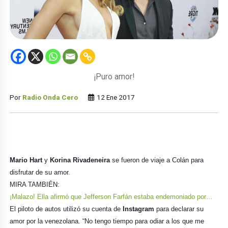
¡Puro amor!
Por
Radio Onda Cero
12 Ene 2017
Mario Hart
y
Korina Rivadeneira
se fueron de viaje a Colán para
disfrutar de su amor.
MIRA TAMBIÉN:
¡Malazo! Ella afirmó que Jefferson Farfán estaba endemoniado por…
El piloto de autos utilizó su cuenta de
Instagram
para declarar su
amor por la venezolana. “No tengo tiempo para odiar a los que me