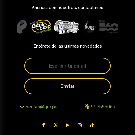
Anuncia con nosotros, contáctanos
Entérate de las últimas novedades
Enviar
ventas@grp.pe
997566067