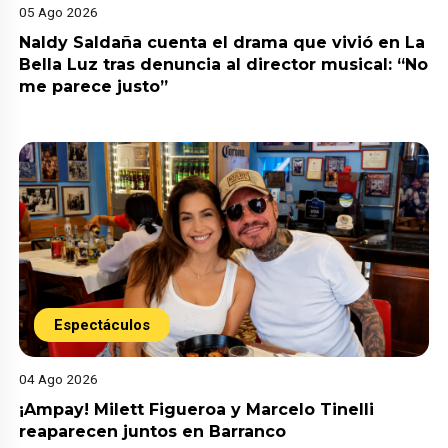
05 Ago 2026
Naldy Saldaña cuenta el drama que vivió en La
Bella Luz tras denuncia al director musical: “No
me parece justo”
Espectáculos
04 Ago 2026
¡Ampay! Milett Figueroa y Marcelo Tinelli
reaparecen juntos en Barranco