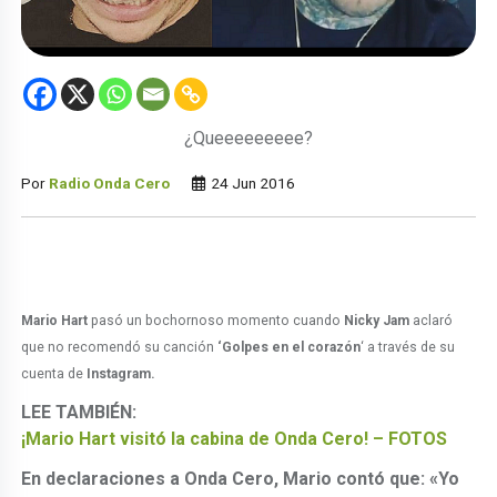
¿Queeeeeeeee?
Por
Radio Onda Cero
24 Jun 2016
Mario Hart
pasó un bochornoso momento cuando
Nicky Jam
aclaró
que no recomendó su canción
‘Golpes en el corazón
‘ a través de su
cuenta de
Instagram.
LEE TAMBIÉN:
¡Mario Hart visitó la cabina de Onda Cero! – FOTOS
En declaraciones a Onda Cero, Mario contó que: «Yo