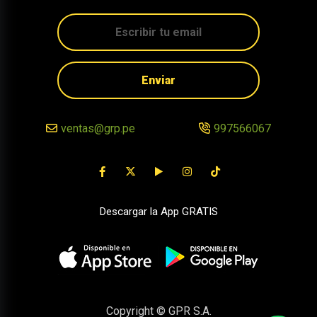
Enviar
ventas@grp.pe
997566067
Descargar la App GRATIS
Copyright © GPR S.A.