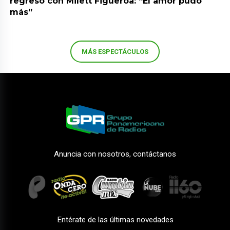
regresó con Milett Figueroa: “El amor pudo
más”
MÁS ESPECTÁCULOS
Anuncia con nosotros, contáctanos
Entérate de las últimas novedades