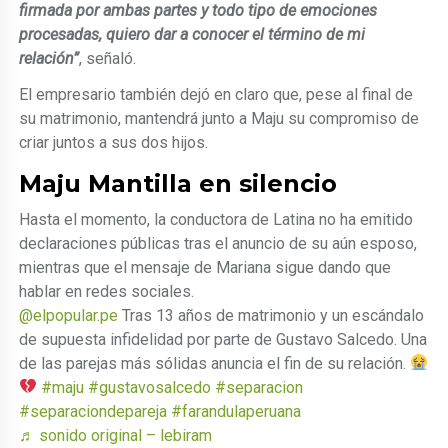
firmada por ambas partes y todo tipo de emociones
procesadas, quiero dar a conocer el término de mi
relación”
, señaló.
El empresario también dejó en claro que, pese al final de
su matrimonio, mantendrá junto a Maju su compromiso de
criar juntos a sus dos hijos.
Maju Mantilla en silencio
Hasta el momento, la conductora de Latina no ha emitido
declaraciones públicas tras el anuncio de su aún esposo,
mientras que el mensaje de Mariana sigue dando que
hablar en redes sociales.
@elpopular.pe
Tras 13 años de matrimonio y un escándalo
de supuesta infidelidad por parte de Gustavo Salcedo. Una
de las parejas más sólidas anuncia el fin de su relación.
#maju
#gustavosalcedo
#separacion
#separaciondepareja
#farandulaperuana
♬ sonido original – lebiram