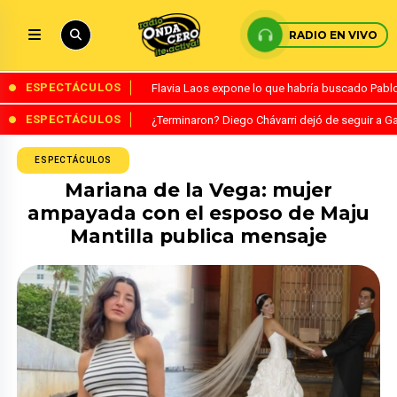
RADIO EN VIVO
ESPECTÁCULOS
Flavia Laos expone lo que habría buscado Pablo 
ESPECTÁCULOS
¿Terminaron? Diego Chávarri dejó de seguir a Ga
ESPECTÁCULOS
Mariana de la Vega: mujer
ampayada con el esposo de Maju
Mantilla publica mensaje