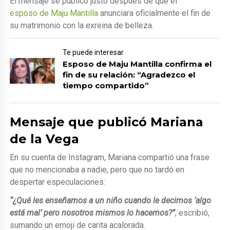
El mensaje se publicó justo después de que el
esposo de Maju Mantilla
anunciara oficialmente el fin de
su matrimonio con la exreina de belleza.
Te puede interesar
Esposo de Maju Mantilla confirma el
fin de su relación: “Agradezco el
tiempo compartido”
Mensaje que publicó Mariana
de la Vega
En su cuenta de Instagram, Mariana compartió una frase
que no mencionaba a nadie, pero que no tardó en
despertar especulaciones:
“¿Qué les enseñamos a un niño cuando le decimos ‘algo
está mal’ pero nosotros mismos lo hacemos?”
, escribió,
sumando un emoji de carita acalorada.