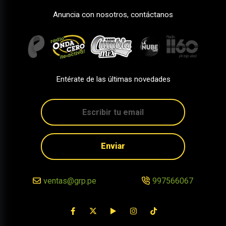
Anuncia con nosotros, contáctanos
Entérate de las últimas novedades
Enviar
ventas@grp.pe
997566067