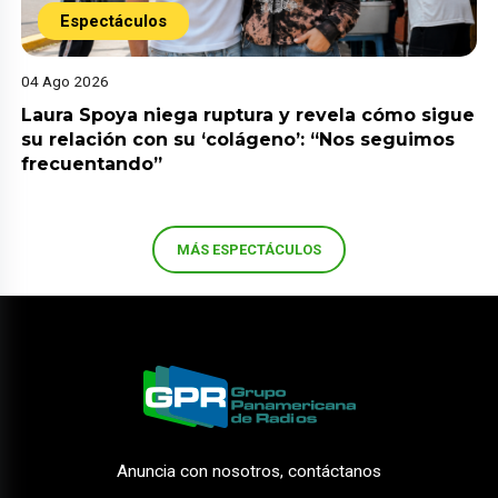
Espectáculos
04 Ago 2026
Laura Spoya niega ruptura y revela cómo sigue
su relación con su ‘colágeno’: “Nos seguimos
frecuentando”
MÁS ESPECTÁCULOS
Anuncia con nosotros, contáctanos