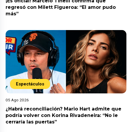
¡Es oficial! Marcelo Tinelli confirma que
regresó con Milett Figueroa: “El amor pudo
más”
Espectáculos
05 Ago 2026
¿Habrá reconciliación? Mario Hart admite que
podría volver con Korina Rivadeneira: “No le
cerraría las puertas”