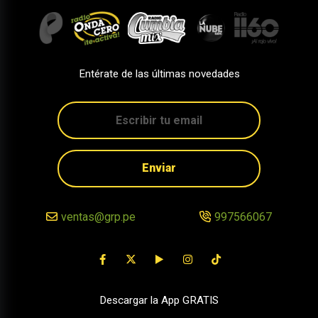
Entérate de las últimas novedades
Enviar
ventas@grp.pe
997566067
Descargar la App GRATIS