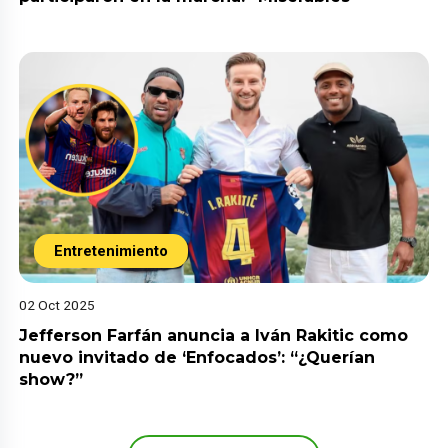
Entretenimiento
02 Oct 2025
Jefferson Farfán anuncia a Iván Rakitic como
nuevo invitado de ‘Enfocados’: “¿Querían
show?”