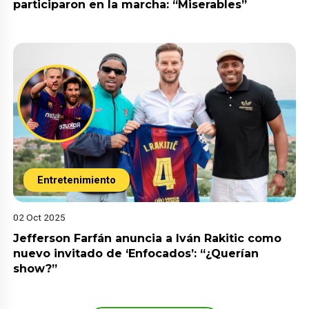
participaron en la marcha: “Miserables”
Entretenimiento
02 Oct 2025
Jefferson Farfán anuncia a Iván Rakitic como
nuevo invitado de ‘Enfocados’: “¿Querían
show?”