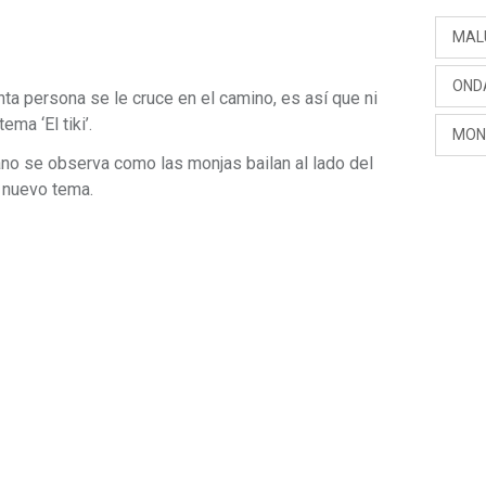
MAL
OND
nta persona se le cruce en el camino, es así que ni
ma ‘El tiki’.
MON
ano se observa como las monjas bailan al lado del
u nuevo tema.