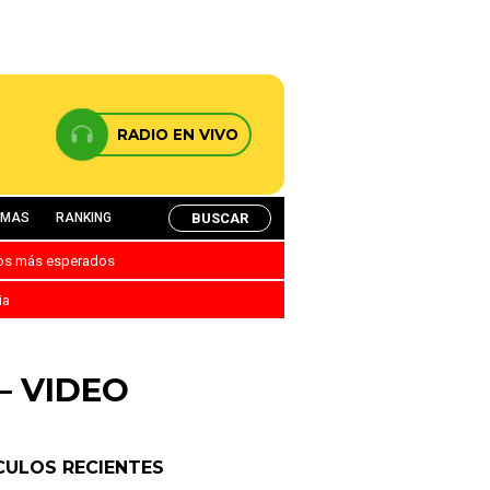
RADIO EN VIVO
BUSCAR
AMAS
RANKING
nos más esperados
ia
 – VIDEO
CULOS RECIENTES