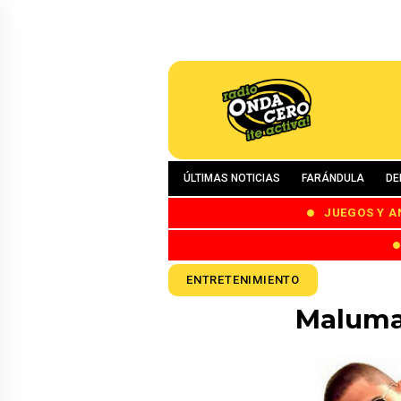
ÚLTIMAS NOTICIAS
FARÁNDULA
DE
JUEGOS Y A
ENTRETENIMIENTO
Maluma 