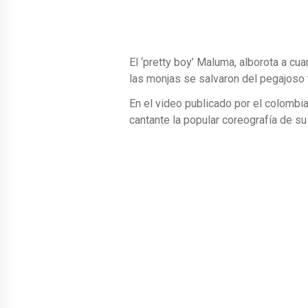
El ‘pretty boy’ Maluma, alborota a cua
las monjas se salvaron del pegajoso te
En el video publicado por el colombi
cantante la popular coreografía de s