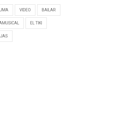
UMA
VIDEO
BAILAR
AMUSICAL
EL TIKI
JAS