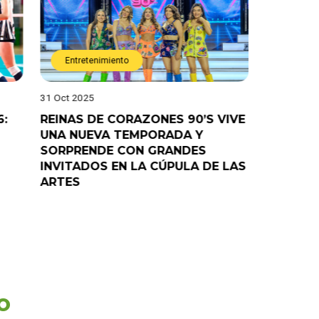
Entretenimiento
Entret
31 Oct 2025
28 Oct 202
6:
REINAS DE CORAZONES 90’S VIVE
¡”Good T
UNA NUEVA TEMPORADA Y
“Pelao” 
SORPRENDE CON GRANDES
programa
INVITADOS EN LA CÚPULA DE LAS
ARTES
o