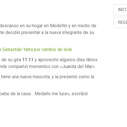
INS
REG
descanso en su hogar en Medellín y en medio de
nte decidió presentar a la nueva integrante de su
a Sebastián Yatra por cambio de look
 de su gira
11:11
y aprovechó algunos días libres
donde compartió momentos con «Juanita del Mar».
 tiene una nueva mascota, y la presentó como la
 bebe de la casa… Medallo me luce», escribió