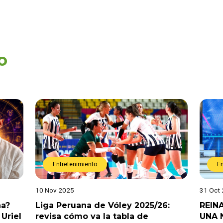
o
Entretenimiento
E
10 Nov 2025
31 Oct
na?
Liga Peruana de Vóley 2025/26:
REIN
Uriel
revisa cómo va la tabla de
UNA 