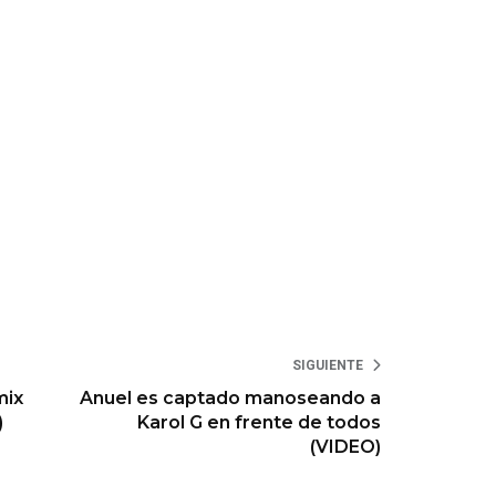
SIGUIENTE
mix
Anuel es captado manoseando a
)
Karol G en frente de todos
(VIDEO)