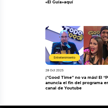
«El Guía»aquí
Entretenimiento
28 Oct 2025
¡”Good Time” no va más! El “
anuncia el fin del programa en
canal de Youtube