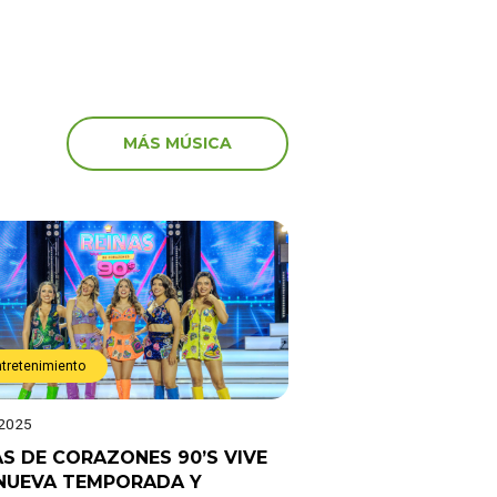
MÁS MÚSICA
ntretenimiento
 2025
AS DE CORAZONES 90’S VIVE
NUEVA TEMPORADA Y