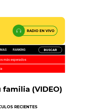
RADIO EN VIVO
BUSCAR
AMAS
RANKING
nos más esperados
ia
 familia (VIDEO)
CULOS RECIENTES