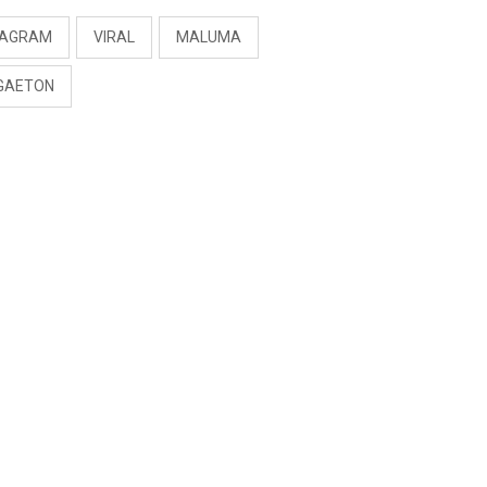
TAGRAM
VIRAL
MALUMA
GAETON