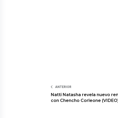
ANTERIOR
Natti Natasha revela nuevo re
con Chencho Corleone (VIDEO