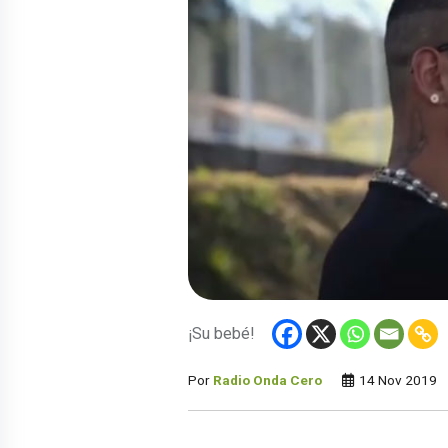
¡Su bebé!
Por
Radio Onda Cero
14 Nov 2019