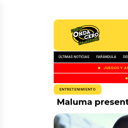
ÚLTIMAS NOTICIAS
FARÁNDULA
DE
JUEGOS Y A
ENTRETENIMIENTO
Maluma presentó