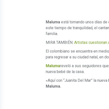
Maluma
está tomando unos días de 
este tiempo de tranquilidad, el canta
familia.
MIRA TAMBIÉN:
Artistas cuestionan 
El colombiano se encuentra en medio
para regresar a su ciudad natal, en 
Maluma
reveló a sus seguidores que
nueva bebé de la casa.
«Aquí con “Juanita Del Mar” la nueva
Maluma.