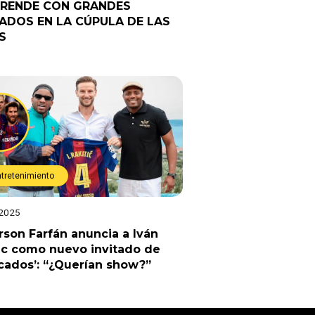
RENDE CON GRANDES
TADOS EN LA CÚPULA DE LAS
S
ntretenimiento
 2025
rson Farfán anuncia a Iván
ic como nuevo invitado de
cados’: “¿Querían show?”