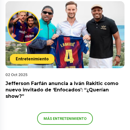
Entretenimiento
02 Oct 2025
Jefferson Farfán anuncia a Iván Rakitic como
nuevo invitado de ‘Enfocados’: “¿Querían
show?”
MÁS ENTRETENIMIENTO