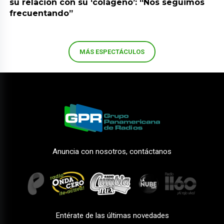
su relación con su ‘colágeno’: “Nos seguimos
frecuentando”
MÁS ESPECTÁCULOS
Anuncia con nosotros, contáctanos
Entérate de las últimas novedades