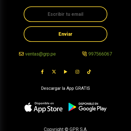
Enviar
ventas@grp.pe
997566067
Descargar la App GRATIS
Copyright © GPR S.A.