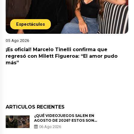
Espectáculos
05 Ago 2026
¡Es oficial! Marcelo Tinelli confirma que
regresó con Milett Figueroa: “El amor pudo
más”
ARTICULOS RECIENTES
¿QUÉ VIDEOJUEGOS SALEN EN
AGOSTO DE 2026? ESTOS SON
LOS ESTRENOS MÁS ESPERADOS
06 Ago 2026