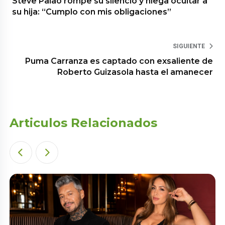
Steve Palao rompe su silencio y niega ocultar a
su hija: “Cumplo con mis obligaciones”
SIGUIENTE
Puma Carranza es captado con exsaliente de
Roberto Guizasola hasta el amanecer
Articulos Relacionados