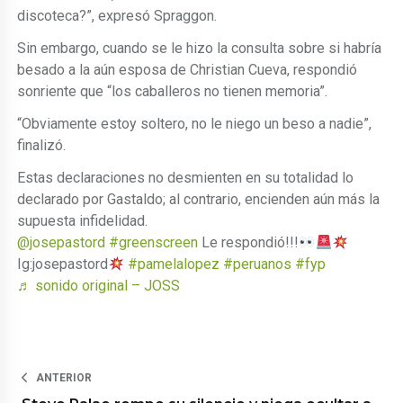
discoteca?”, expresó Spraggon.
Sin embargo, cuando se le hizo la consulta sobre si habría
besado a la aún esposa de Christian Cueva, respondió
sonriente que “los caballeros no tienen memoria”.
“Obviamente estoy soltero, no le niego un beso a nadie”,
finalizó.
Estas declaraciones no desmienten en su totalidad lo
declarado por Gastaldo; al contrario, encienden aún más la
supuesta infidelidad.
@josepastord
#greenscreen
Le respondió!!!
Ig:josepastord
#pamelalopez
#peruanos
#fyp
♬ sonido original – JOSS
ANTERIOR