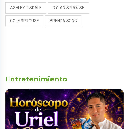
ASHLEY TISDALE
DYLAN SPROUSE
COLE SPROUSE
BRENDA SONG
Entretenimiento