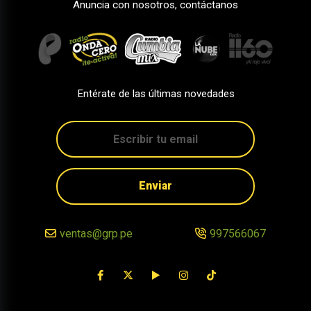
Anuncia con nosotros, contáctanos
Entérate de las últimas novedades
Enviar
ventas@grp.pe
997566067