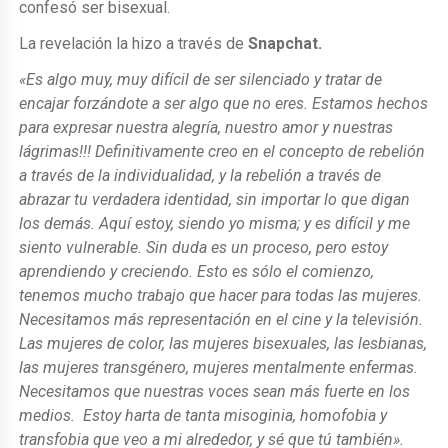
confesó ser bisexual.
La revelación la hizo a través de
Snapchat.
«Es algo muy, muy difícil de ser silenciado y tratar de
encajar forzándote a ser algo que no eres. Estamos hechos
para expresar nuestra alegría, nuestro amor y nuestras
lágrimas!!! Definitivamente creo en el concepto de rebelión
a través de la individualidad, y la rebelión a través de
abrazar tu verdadera identidad, sin importar lo que digan
los demás. Aquí estoy, siendo yo misma; y es difícil y me
siento vulnerable. Sin duda es un proceso, pero estoy
aprendiendo y creciendo. Esto es sólo el comienzo,
tenemos mucho trabajo que hacer para todas las mujeres.
Necesitamos más representación en el cine y la televisión.
Las mujeres de color, las mujeres bisexuales, las lesbianas,
las mujeres transgénero, mujeres mentalmente enfermas.
Necesitamos que nuestras voces sean más fuerte en los
medios. Estoy harta de tanta misoginia, homofobia y
transfobia que veo a mi alrededor, y sé que tú también».