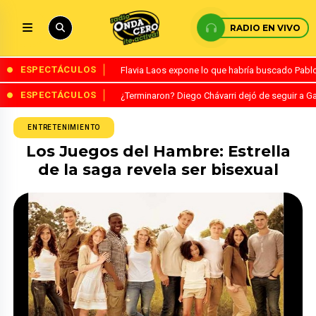
RADIO EN VIVO
ESPECTÁCULOS
Flavia Laos expone lo que habría buscado Pablo 
ESPECTÁCULOS
¿Terminaron? Diego Chávarri dejó de seguir a Ga
ENTRETENIMIENTO
Los Juegos del Hambre: Estrella
de la saga revela ser bisexual