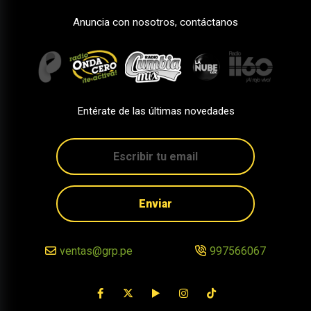
Anuncia con nosotros, contáctanos
Entérate de las últimas novedades
Enviar
ventas@grp.pe
997566067