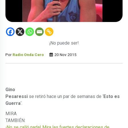
¡No puede ser!
Por
Radio Onda Cero
20 Nov 2015
Gino
Pesaressi
se retiró hace un par de semanas de ‘
Esto es
Guerra
‘.
MIRA
TAMBIÉN:
¡No se calló nada! Mira las fuertes declaraciones de