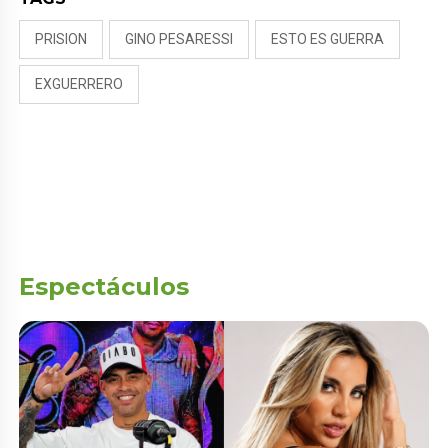
PRISION
GINO PESARESSI
ESTO ES GUERRA
EXGUERRERO
Espectáculos