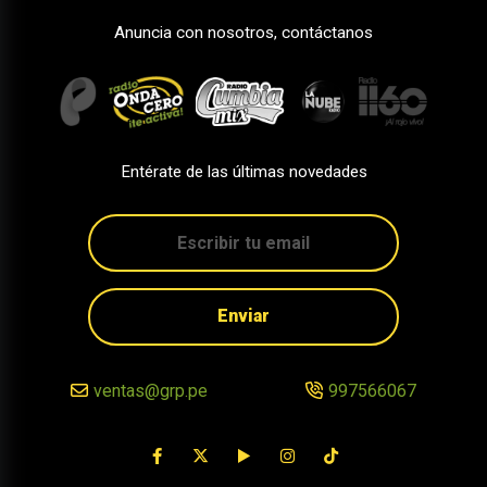
Anuncia con nosotros, contáctanos
Entérate de las últimas novedades
Enviar
ventas@grp.pe
997566067