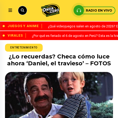
RADIO EN VIVO
JUEGOS Y ANIME
¿Qué videojuegos salen en agosto de 2026? 
VIRALES
¿Por qué es feriado el 6 de agosto en Perú? Esta es la his
ENTRETENIMIENTO
¿Lo recuerdas? Checa cómo luce
ahora ‘Daniel, el travieso’ – FOTOS