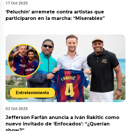
17 Oct 2025
‘Peluchín’ arremete contra artistas que
participaron en la marcha: “Miserables”
Entretenimiento
02 Oct 2025
Jefferson Farfán anuncia a Iván Rakitic como
nuevo invitado de ‘Enfocados’: “¿Querían
show?”