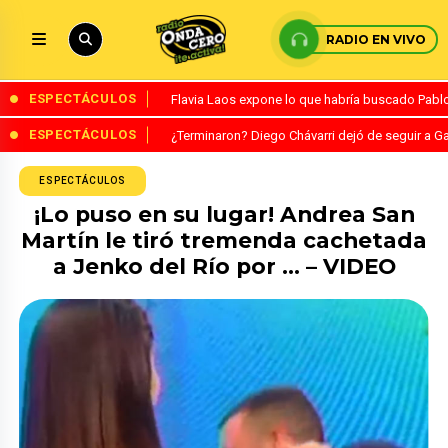
RADIO EN VIVO
ESPECTÁCULOS
Flavia Laos expone lo que habría buscado Pablo 
ESPECTÁCULOS
¿Terminaron? Diego Chávarri dejó de seguir a Ga
ESPECTÁCULOS
¡Lo puso en su lugar! Andrea San
Martín le tiró tremenda cachetada
a Jenko del Río por … – VIDEO