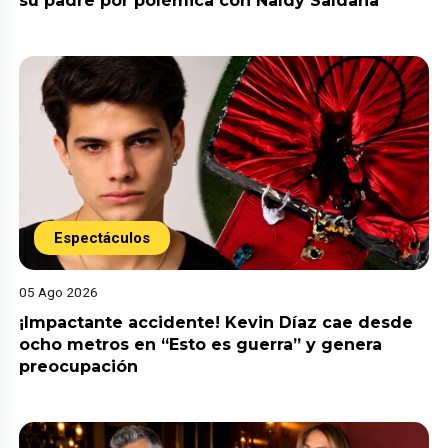
su padre por polémica con Naldy Saldaña
Espectáculos
05 Ago 2026
¡Impactante accidente! Kevin Díaz cae desde
ocho metros en “Esto es guerra” y genera
preocupación