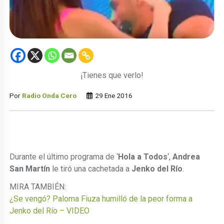
¡Tienes que verlo!
Por
Radio Onda Cero
29 Ene 2016
Durante el último programa de ‘
Hola a Todos
‘,
Andrea
San Martín
le tiró una cachetada a
Jenko del Río
.
MIRA TAMBIÉN:
¿Se vengó? Paloma Fiuza humilló de la peor forma a
Jenko del Río – VIDEO