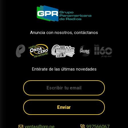
Anuncia con nosotros, contáctanos
Entérate de las últimas novedades
Enviar
ventas@grp.pe
997566067