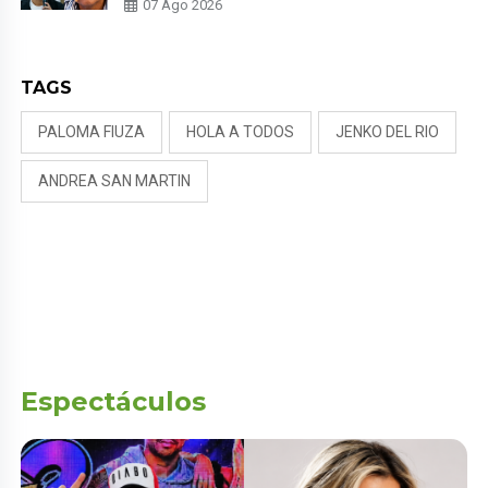
07 Ago 2026
NALDY SALDAÑA
TAGS
PALOMA FIUZA
HOLA A TODOS
JENKO DEL RIO
ANDREA SAN MARTIN
Espectáculos