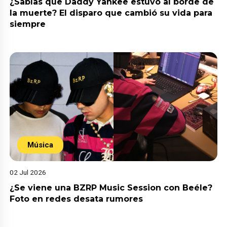
¿Sabías que Daddy Yankee estuvo al borde de
la muerte? El disparo que cambió su vida para
siempre
Música
02 Jul 2026
¿Se viene una BZRP Music Session con Beéle?
Foto en redes desata rumores