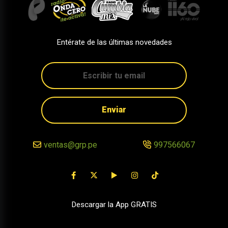
Entérate de las últimas novedades
Enviar
ventas@grp.pe
997566067
Descargar la App GRATIS