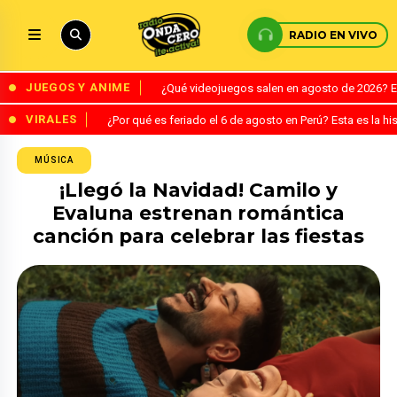
RADIO EN VIVO
JUEGOS Y ANIME
¿Qué videojuegos salen en agosto de 2026? 
VIRALES
¿Por qué es feriado el 6 de agosto en Perú? Esta es la his
MÚSICA
¡Llegó la Navidad! Camilo y
Evaluna estrenan romántica
canción para celebrar las fiestas