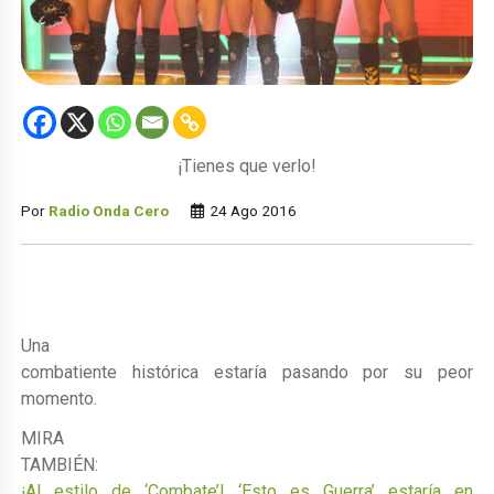
¡Tienes que verlo!
Por
Radio Onda Cero
24 Ago 2016
Una
combatiente histórica estaría pasando por su peor
momento.
MIRA
TAMBIÉN:
¡Al estilo de ‘Combate’! ‘Esto es Guerra’ estaría en