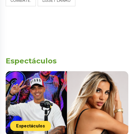
COMBATE.
LISSET LANAO
Espectáculos
Espectáculos