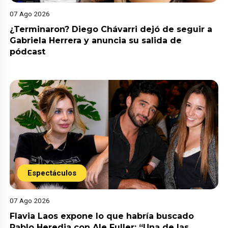
07 Ago 2026
¿Terminaron? Diego Chávarri dejó de seguir a
Gabriela Herrera y anuncia su salida de
pódcast
Espectáculos
07 Ago 2026
Flavia Laos expone lo que habría buscado
Pablo Heredia con Ale Fuller: “Una de las