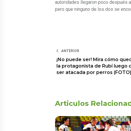
autoridades llegaron poco después a 
pero que ninguno de los dos se enco
ANTERIOR
¡No puede ser! Mira cómo que
la protagonista de Rubí luego 
ser atacada por perros (FOTO
Articulos Relaciona