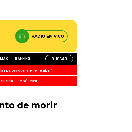
RADIO EN VIVO
BUSCAR
AMAS
RANKING
 las partes quería el remember”
a su salida de pódcast
unto de morir