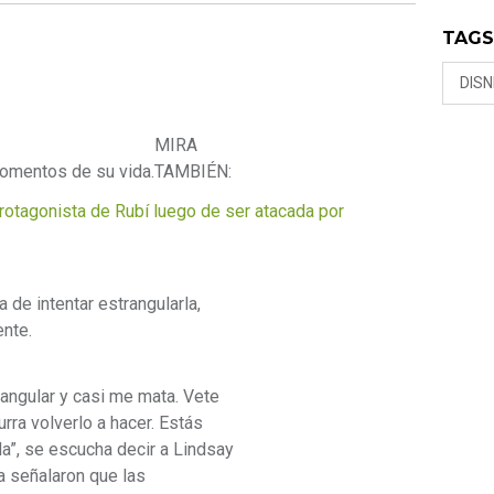
TAG
DIS
MIRA
omentos de su vida.
TAMBIÉN:
rotagonista de Rubí luego de ser atacada por
 de intentar estrangularla,
nte.
rangular y casi me mata. Vete
rra volverlo a hacer. Estás
a”, se escucha decir a Lindsay
a señalaron que las