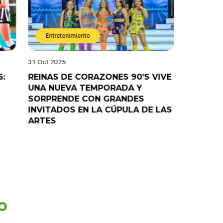
Entretenimiento
Entret
31 Oct 2025
28 Oct 202
6:
REINAS DE CORAZONES 90’S VIVE
¡”Good T
UNA NUEVA TEMPORADA Y
“Pelao” 
SORPRENDE CON GRANDES
programa
INVITADOS EN LA CÚPULA DE LAS
ARTES
o