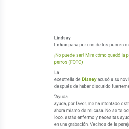
Lindsay
Lohan
pasa por uno de los peores m
¡No puede ser! Mira cómo quedó la p
perros (FOTO)
La
exestrella de
Disney
acusó a su novia
después de haber discutido fuerteme
“Ayuda,
ayuda, por favor, me ha intentado est
ahora mismo de mi casa. No se te ocu
loco, estás enfermo y necesitas ayud
en una grabación. Vecinos de la parej