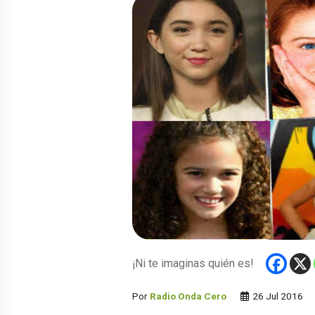
¡Ni te imaginas quién es!
Por
Radio Onda Cero
26 Jul 2016