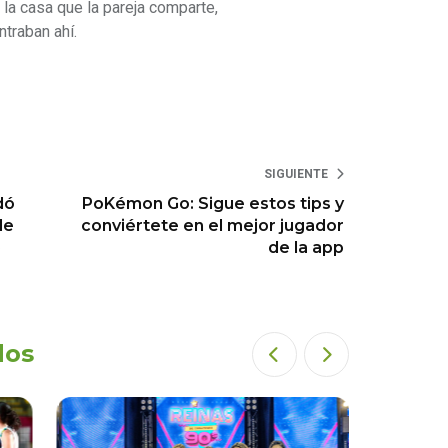
la casa que la pareja comparte,
ntraban ahí.
SIGUIENTE
dó
PoKémon Go: Sigue estos tips y
de
conviértete en el mejor jugador
)
de la app
dos