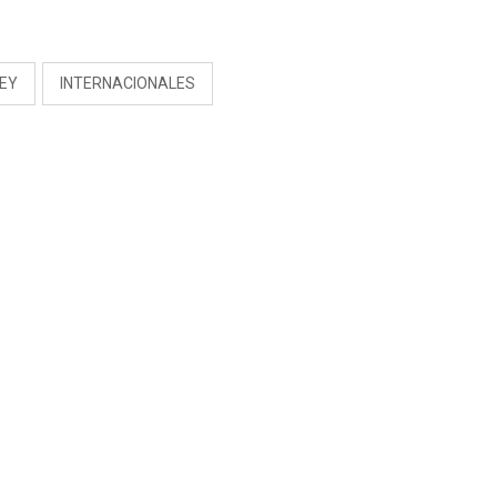
S
NEY
INTERNACIONALES