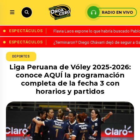
RADIO EN VIVO
ESPECTÁCULOS
Flavia Laos expone lo que habría buscado Pablo 
ESPECTÁCULOS
¿Terminaron? Diego Chávarri dejó de seguir a Ga
DEPORTES
Liga Peruana de Vóley 2025-2026:
conoce AQUÍ la programación
completa de la fecha 3 con
horarios y partidos