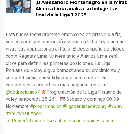
¡D’Alessandro Montenegro en la mira!:
Alianza Lima analiza su fichaje tras
final de la Liga 1 2025
Esta nueva fecha promete emociones de principio a fin,
con equipos que buscan afianzarse en la tabla y mantener
vivas sus aspiraciones al título. El desempeño de clubes
como Regatas Lima, Universitario y Alianza Lima será
clave para definir las primeras posiciones. La Liga
Peruana de Vóley sigue demostrando su crecimiento y
competitividad, consolidándose como una de las
competencias deportivas más seguidas del país.
@pedroelunico7
Programación de la Liga Peruana de
voley temporada 25-26 …
Sábado y domingo 08-09
Noviembre
#programacion
#ligaperuanadevoley
#voley
#volleyball
#perú
♬ Powerful songs like action movie music – Tansa