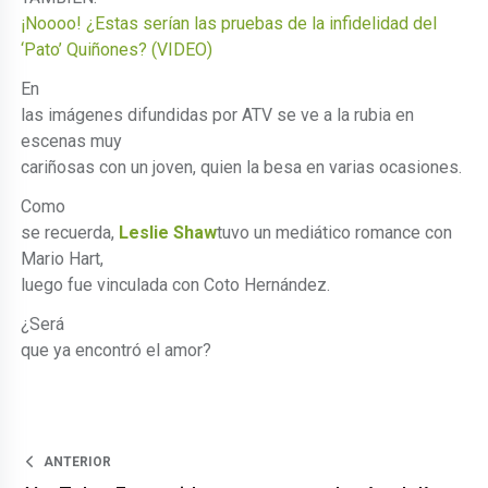
¡Noooo! ¿Estas serían las pruebas de la infidelidad del
‘Pato’ Quiñones? (VIDEO)
En
las imágenes difundidas por ATV se ve a la rubia en
escenas muy
cariñosas con un joven, quien la besa en varias ocasiones.
Como
se recuerda,
Leslie Shaw
tuvo un mediático romance con
Mario Hart,
luego fue vinculada con Coto Hernández.
¿Será
que ya encontró el amor?
ANTERIOR