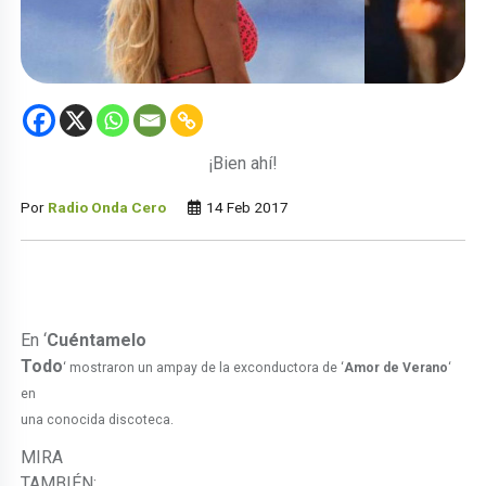
¡Bien ahí!
Por
Radio Onda Cero
14 Feb 2017
En ‘
Cuéntamelo
Todo
‘
mostraron un ampay de la exconductora de ‘
Amor de Verano
‘
en
una conocida discoteca.
MIRA
TAMBIÉN: