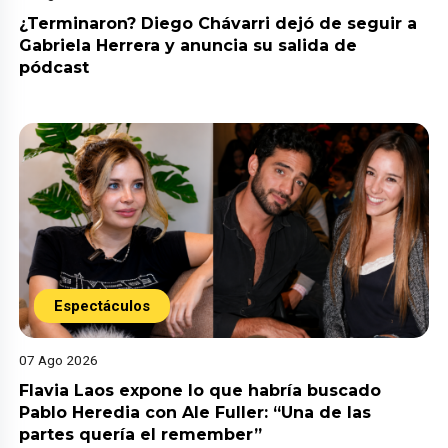
¿Terminaron? Diego Chávarri dejó de seguir a
Gabriela Herrera y anuncia su salida de
pódcast
Espectáculos
07 Ago 2026
Flavia Laos expone lo que habría buscado
Pablo Heredia con Ale Fuller: “Una de las
partes quería el remember”