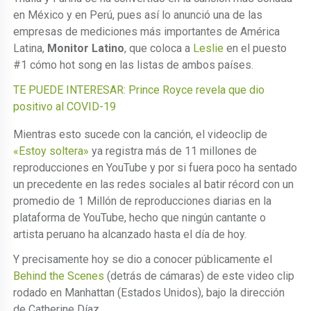
en México y en Perú, pues así lo anunció una de las
empresas de mediciones más importantes de América
Latina,
Monitor Latino
, que coloca a
Leslie
en el puesto
#1 cómo hot song en las listas de ambos países.
TE PUEDE INTERESAR: Prince Royce revela que dio
positivo al COVID-19
Mientras esto sucede con la canción, el videoclip de
«Estoy soltera»
ya registra más de 11 millones de
reproducciones en YouTube y por si fuera poco ha sentado
un precedente en las redes sociales al batir récord con un
promedio de 1 Millón de reproducciones diarias en la
plataforma de YouTube, hecho que ningún cantante o
artista peruano ha alcanzado hasta el día de hoy.
Y precisamente hoy se dio a conocer públicamente el
Behind the Scenes
(detrás de cámaras) de este video clip
rodado en Manhattan (Estados Unidos), bajo la dirección
de Catherine Díaz.