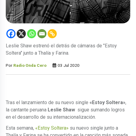
Leslie Shaw estrenó el detrás de cámaras de "Estoy
Soltera" junto a Thalía y Farina.
Por
Radio Onda Cero
03 Jul 2020
Tras el lanzamiento de su nuevo single
«Estoy Soltera»
,
la cantante peruana
Leslie Shaw
sigue sumando logros
en el desarrollo de su internacionalización.
Esta semana,
«Estoy Soltera»
su nuevo single junto a
Thalía y Farina se ha convertido en la canción más sonada