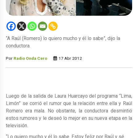
“A Raúl (Romero) lo quiero mucho y él lo sabe”, dijo la
conductora.
Por
Radio Onda Cero
17 Abr 2012
Luego de la salida de Laura Huarcayo del programa “Lima,
Limón” se corrió el rumor que la relación entre ella y Raúl
Romero era mala. No obstante, la conductora desmintió
estos rumores y le deseó lo mejor en su nueva etapa en la
televisión.
“Lo quiero mucho y él lo sabe. Estoy feliz por Raúl y sé