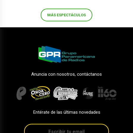
MÁS ESPECTÁCULOS
Anuncia con nosotros, contáctanos
Entérate de las últimas novedades