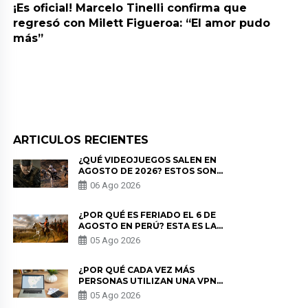
¡Es oficial! Marcelo Tinelli confirma que
regresó con Milett Figueroa: “El amor pudo
más”
ARTICULOS RECIENTES
¿QUÉ VIDEOJUEGOS SALEN EN
AGOSTO DE 2026? ESTOS SON
LOS ESTRENOS MÁS ESPERADOS
06 Ago 2026
¿POR QUÉ ES FERIADO EL 6 DE
AGOSTO EN PERÚ? ESTA ES LA
HISTORIA
05 Ago 2026
¿POR QUÉ CADA VEZ MÁS
PERSONAS UTILIZAN UNA VPN
PARA PROTEGER SU
05 Ago 2026
PRIVACIDAD?