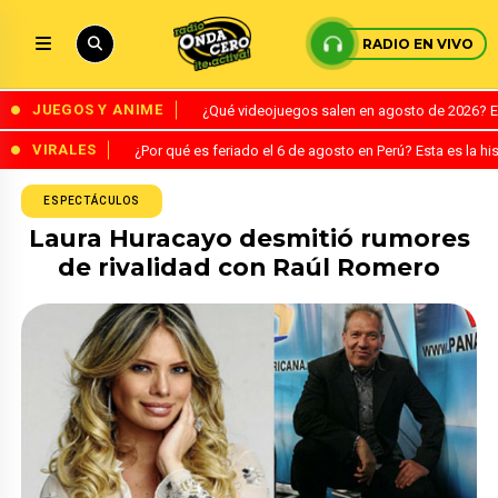
RADIO EN VIVO
JUEGOS Y ANIME
¿Qué videojuegos salen en agosto de 2026? 
VIRALES
¿Por qué es feriado el 6 de agosto en Perú? Esta es la his
ESPECTÁCULOS
Laura Huracayo desmitió rumores
de rivalidad con Raúl Romero