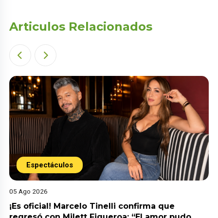
Articulos Relacionados
Espectáculos
05 Ago 2026
¡Es oficial! Marcelo Tinelli confirma que
regresó con Milett Figueroa: “El amor pudo