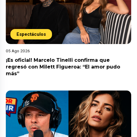
Espectáculos
05 Ago 2026
¡Es oficial! Marcelo Tinelli confirma que
regresó con Milett Figueroa: “El amor pudo
más”