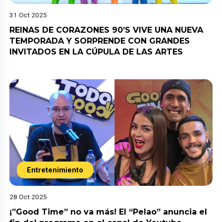
31 Oct 2025
REINAS DE CORAZONES 90’S VIVE UNA NUEVA
TEMPORADA Y SORPRENDE CON GRANDES
INVITADOS EN LA CÚPULA DE LAS ARTES
Entretenimiento
28 Oct 2025
¡”Good Time” no va más! El “Pelao” anuncia el