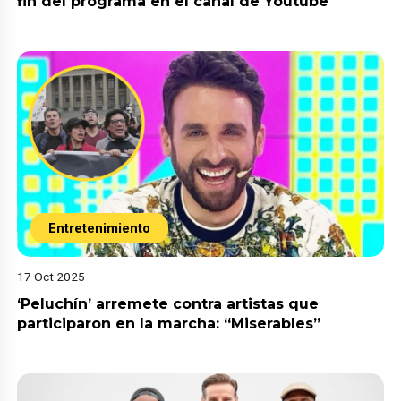
fin del programa en el canal de Youtube
Entretenimiento
17 Oct 2025
‘Peluchín’ arremete contra artistas que
participaron en la marcha: “Miserables”