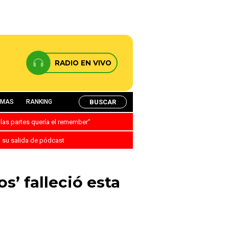
RADIO EN VIVO
BUSCAR
AMAS
RANKING
 las partes quería el remember”
a su salida de pódcast
s’ falleció esta