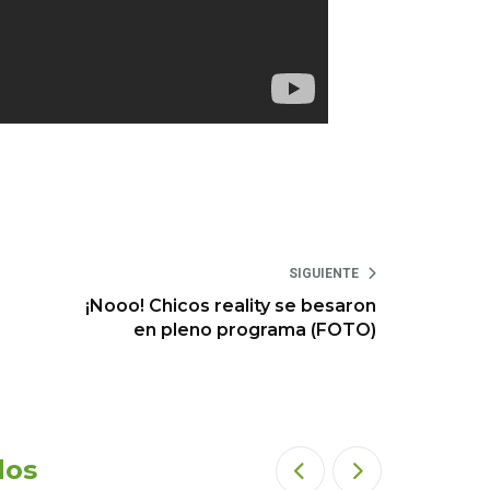
SIGUIENTE
¡Nooo! Chicos reality se besaron
en pleno programa (FOTO)
dos