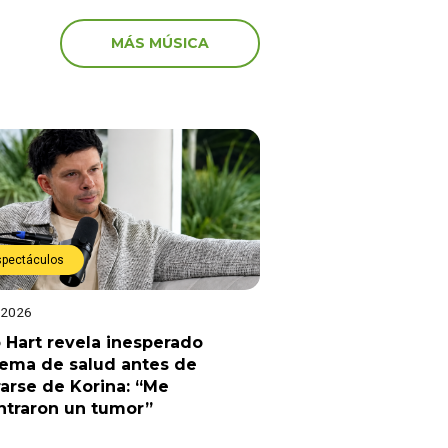
MÁS MÚSICA
spectáculos
 2026
 Hart revela inesperado
lema de salud antes de
arse de Korina: “Me
ntraron un tumor”