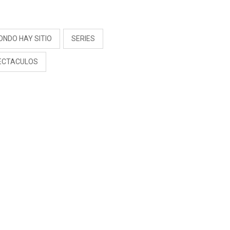
S
ONDO HAY SITIO
SERIES
ECTACULOS