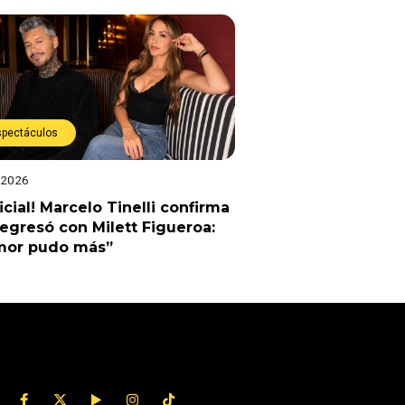
spectáculos
 2026
ficial! Marcelo Tinelli confirma
egresó con Milett Figueroa:
amor pudo más”